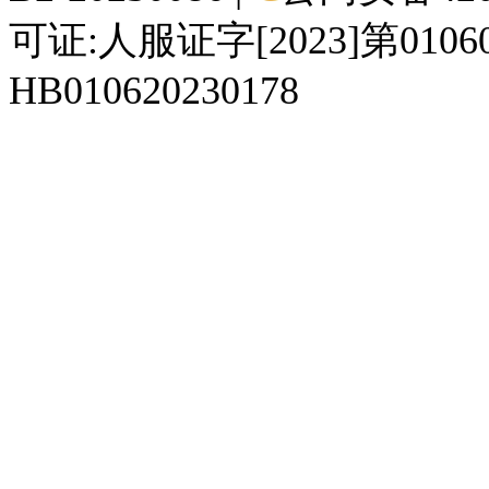
可证:人服证字[2023]第010
HB010620230178
929人才网
929招聘网
南方人才网
919人才网
939人才网
520人才
92
联合人才网
联合招聘网
888人才网
163人才网
163招聘网
985人才网
21
同城招聘网
毕业生求职网
域名抢注网
招聘人才网
中国直聘网
中国人才招聘网
中
直聘招聘网
人才网
武汉人才网
520人才网
28人才网
最新招聘信息
最