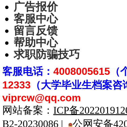
广告报价
客服中心
留言反馈
帮助中心
求职防骗技巧
客
服电话：
4008005615
（
12333
（大学毕业生档案
咨
viprcw@qq.com
网站备案：
ICP备20220191
B2-20230086 |
公网安备4201