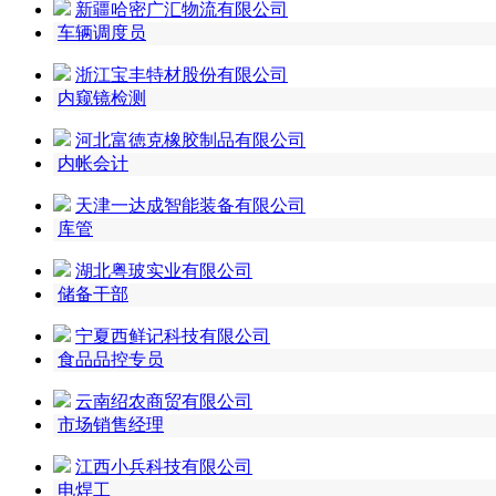
新疆哈密广汇物流有限公司
车辆调度员
浙江宝丰特材股份有限公司
内窥镜检测
河北富徳克橡胶制品有限公司
内帐会计
天津一达成智能装备有限公司
库管
湖北粤玻实业有限公司
储备干部
宁夏西鲜记科技有限公司
食品品控专员
云南绍农商贸有限公司
市场销售经理
江西小兵科技有限公司
电焊工