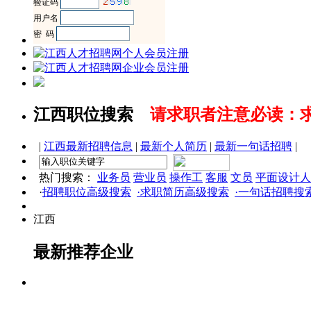
江西职位搜索
请求职者注意必读：
|
江西最新招聘信息
|
最新个人简历
|
最新一句话招聘
|
热门搜索：
业务员
营业员
操作工
客服
文员
平面设计人
·
招聘职位高级搜索
·求职简历高级搜索
·一句话招聘搜
江西
最新推荐企业