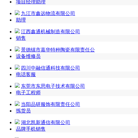
项目经理助理
九江市鑫远物流有限公司
助理
江西鑫通机械制造有限公司
销售
景德镇市嘉华特种陶瓷有限责任公
设备维修员
四川中融信通科技有限公司
电话客服
东莞市东思电子技术有限公司
电子工程师
当阳品研服饰有限责任公司
拣货员
湖北凯新通信有限公司
品牌手机销售