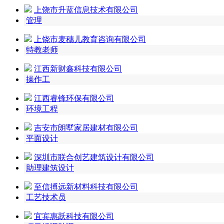
上饶市升蓝信息技术有限公司
管理
上饶市麦穗儿教育咨询有限公司
特教老师
江西新财鑫科技有限公司
操作工
江西睿锋环保有限公司
环境工程
吉安市朗墅家居建材有限公司
平面设计
深圳市联合创艺建筑设计有限公司
助理建筑设计
至信搏远新材料科技有限公司
工艺技术员
宜宾惠跃科技有限公司