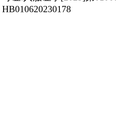
HB010620230178
929人才网
929招聘网
南方人才网
919人才网
939人才网
520人才
92
联合人才网
联合招聘网
888人才网
163人才网
163招聘网
985人才网
21
同城招聘网
毕业生求职网
域名抢注网
招聘人才网
中国直聘网
中国人才招聘网
中
直聘招聘网
人才网
武汉人才网
520人才网
28人才网
最新招聘信息
最