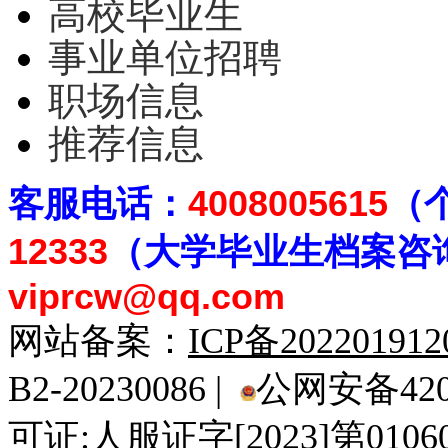
高校毕业生
事业单位招聘
职场信息
推荐信息
客
服电话：
4008005615
（
12333
（大学毕业生档案
咨
viprcw@qq.com
网站备案：
ICP备20220191
B2-20230086 |
公网安备4201
可证:人服证字[2023]第010