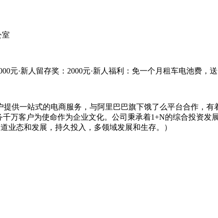
公室
000元·新人留存奖：2000元·新人福利：免一个月租车电池费，
商户提供一站式的电商服务，与阿里巴巴旗下饿了么平台合作，
务千万客户为使命作为企业文化。公司秉承着1+N的综合投资发
个赛道业态和发展，持久投入，多领域发展和生存。）