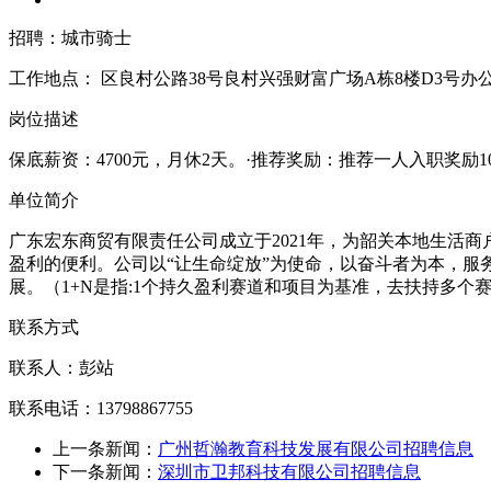
招聘：城市骑士
工作地点：
区良村公路38号良村兴强财富广场A栋8楼D3号办
岗位描述
保底薪资：4700元，月休2天。·推荐奖励：推荐一人入职奖励1
单位简介
广东宏东商贸有限责任公司成立于2021年，为韶关本地生活
盈利的便利。公司以“让生命绽放”为使命，以奋斗者为本，服
展。（1+N是指:1个持久盈利赛道和项目为基准，去扶持多
联系方式
联系人：彭站
联系电话：13798867755
上一条新闻：
广州哲瀚教育科技发展有限公司招聘信息
下一条新闻：
深圳市卫邦科技有限公司招聘信息