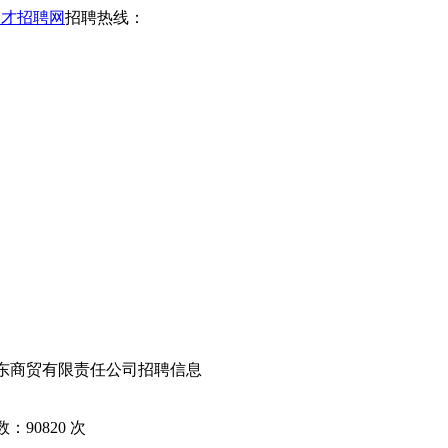
人才招聘网
招聘热线：
宏东商贸有限责任公司招聘信息
数：
90820
次